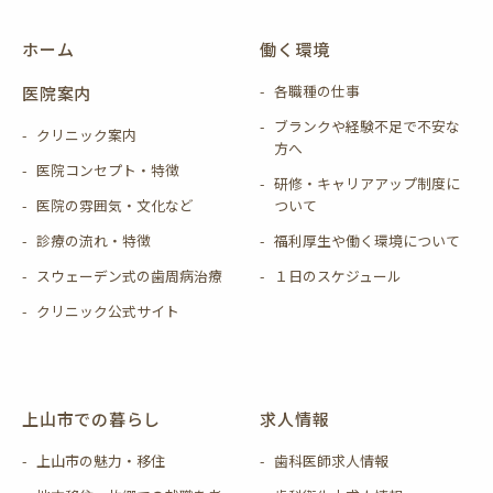
ホーム
働く環境
各職種の仕事
医院案内
ブランクや経験不足で不安な
クリニック案内
方へ
医院コンセプト・特徴
研修・キャリアアップ制度に
医院の雰囲気・文化など
ついて
診療の流れ・特徴
福利厚生や働く環境について
スウェーデン式の歯周病治療
１日のスケジュール
クリニック公式サイト
上山市での暮らし
求人情報
上山市の魅力・移住
歯科医師求人情報