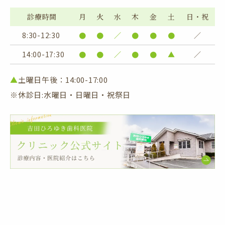
診療時間
月
火
水
木
金
土
日・祝
8:30-12:30
●
●
／
●
●
●
／
14:00-17:30
●
●
／
●
●
▲
／
▲
土曜日午後：14:00-17:00
※休診日:水曜日・日曜日・祝祭日