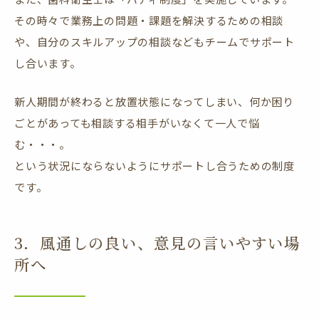
その時々で業務上の問題・課題を解決するための相談
や、自分のスキルアップの相談などもチームでサポート
し合います。
新人期間が終わると放置状態になってしまい、何か困り
ごとがあっても相談する相手がいなくて一人で悩
む・・・。
という状況にならないようにサポートし合うための制度
です。
3．風通しの良い、意見の言いやすい場
所へ