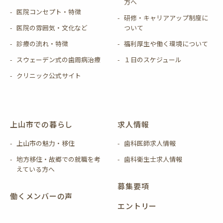
方へ
医院コンセプト・特徴
研修・キャリアアップ制度に
医院の雰囲気・文化など
ついて
診療の流れ・特徴
福利厚生や働く環境について
スウェーデン式の歯周病治療
１日のスケジュール
クリニック公式サイト
上山市での暮らし
求人情報
上山市の魅力・移住
歯科医師求人情報
地方移住・故郷での就職を考
歯科衛生士求人情報
えている方へ
募集要項
働くメンバーの声
エントリー