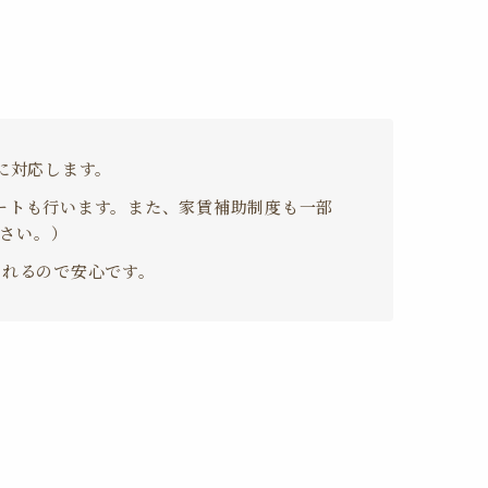
に対応します。
ートも行います。また、家賃補助制度も一部
さい。）
くれるので安心です。