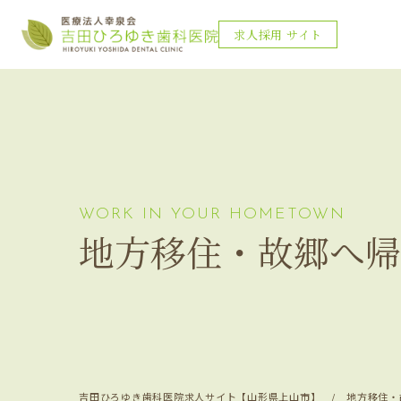
求人採用
サイト
WORK IN YOUR HOMETOWN
地方移住・故郷へ帰
吉田ひろゆき歯科医院求人サイト【山形県上山市】
地方移住・