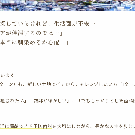
探しているけれど、生活面が不安…」
アが停滞するのでは…」
本当に馴染めるか心配…」
ています。
ターン）も、新しい土地でイチからチャレンジしたい方（Iター
に癒されたい」「故郷が懐かしい」、「でもしっかりとした歯科
生活に貢献できる予防歯科
を大切にしながら、豊かな人生を歩む