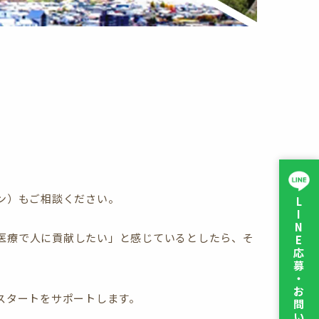
ン）もご相談ください。
L
I
N
医療で人に貢献したい」と感じているとしたら、そ
E
応
募
・
お
スタートをサポートします。
問
い