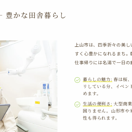
— 豊かな田舎暮らし
上山市は、四季折々の美し
すく心豊かになれるまち。
仕事帰りには名湯で一日の
暮らしの魅力:
春は桜、
リしている分、イベン
めます。
生活の便利さ:
大型商業
困りません。山形市や
性も得られます。