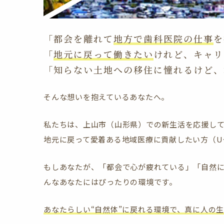
「都会を離れて
地方で歯科医院の仕事
を
「
地元に戻って働きたい
けれど、キャリ
「知らない土地への移住に憧れるけど、
そんな想いを抱えているあなたへ。
私たちは、上山市（山形県）での新生活を応援し
地元に戻って愛着ある地域医療に貢献したい方（U
もしあなたが、「都会で心が疲れている」「自然
んなあなたにはぴったりの環境です。
あなたらしい“自然体”に戻れる環境で、真に人の