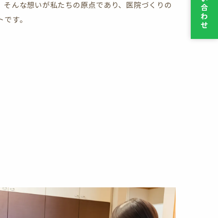
。そんな想いが私たちの原点であり、医院づくりの
合
わ
トです。
せ