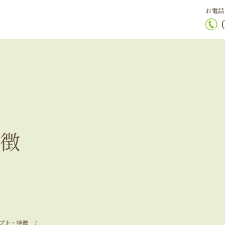
お電話
徴
プト・特徴