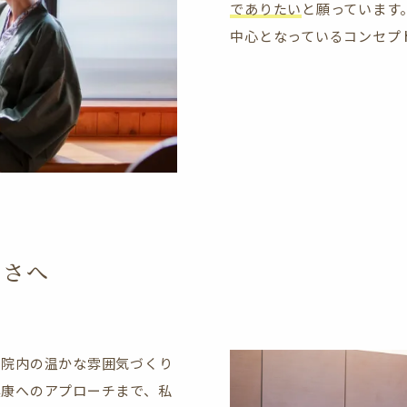
でありたい
と願っています
中心となっているコンセプ
かさへ
、院内の温かな雰囲気づくり
健康へのアプローチまで、私