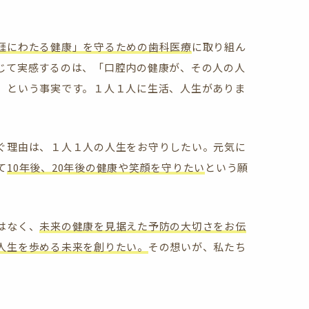
涯にわたる健康」を守るための歯科医療
に取り組ん
じて実感するのは、「口腔内の健康が、その人の人
」という事実です。１人１人に生活、人生がありま
ぐ理由は、１人１人の人生をお守りしたい。元気に
て
10年後、20年後の健康や笑顔を守りたい
という願
はなく、
未来の健康を見据えた予防の大切さをお伝
人生を歩める未来を創りたい。
その想いが、私たち