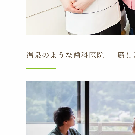
温泉のような歯科医院 — 癒