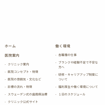
ホーム
働く環境
各職種の仕事
医院案内
ブランクや経験不足で不安な
クリニック案内
方へ
医院コンセプト・特徴
研修・キャリアアップ制度に
医院の雰囲気・文化など
ついて
診療の流れ・特徴
福利厚生や働く環境について
スウェーデン式の歯周病治療
１日のスケジュール
クリニック公式サイト