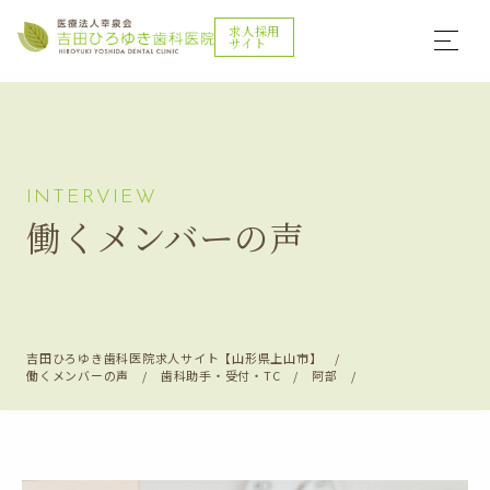
求人採用
サイト
INTERVIEW
働くメンバーの声
吉田ひろゆき歯科医院求人サイト【山形県上山市】
働くメンバーの声
歯科助手・受付・TC
阿部