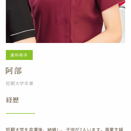
歯科助手
短期大学卒業
経歴
短期大学を卒業後、結婚し、子供が2人います。専業主婦