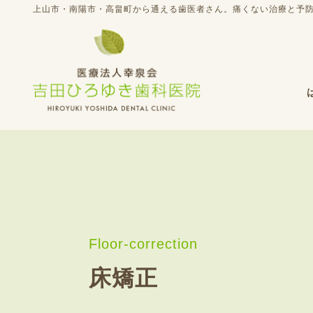
上山市・南陽市・高畠町から通える歯医者さん。痛くない治療と予防歯
床矯正