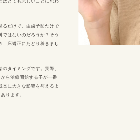
とはとても悲しいことに思わ
見るだけで、虫歯予防だけで
科ではないのだろうか？そう
め、床矯正にたどり着きまし
始のタイミングです。実際、
いから治療開始する子が一番
成長に大きな影響を与えるよ
もあります。