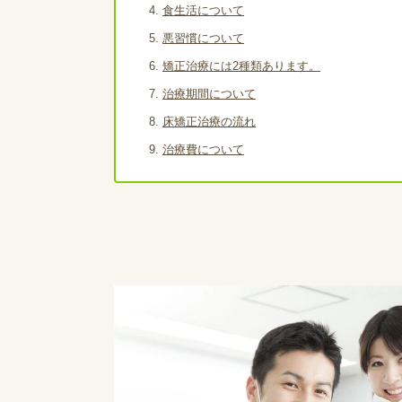
食生活について
悪習慣について
矯正治療には2種類あります。
治療期間について
床矯正治療の流れ
治療費について