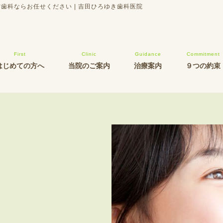
科ならお任せください | 吉田ひろゆき歯科医院
はじめての方へ
当院のご案内
治療案内
９つの約束