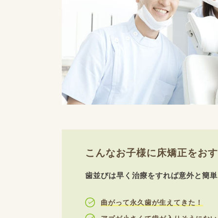
こんなお子様に床矯正をおす
歯並びは早く治療をすれば意外と簡単
曲がって永久歯が生えてきた！