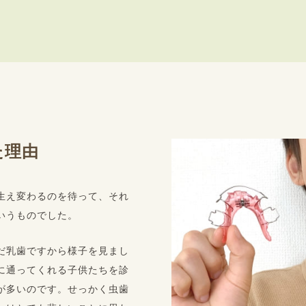
た理由
生え変わるのを待って、それ
いうものでした。
だ乳歯ですから様子を見まし
に通ってくれる子供たちを診
が多いのです。せっかく虫歯