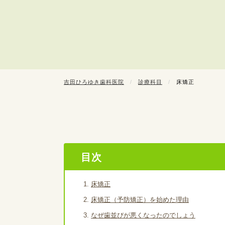
吉田ひろゆき歯科医院
診療科目
床矯正
目次
床矯正
床矯正（予防矯正）を始めた理由
なぜ歯並びが悪くなったのでしょう