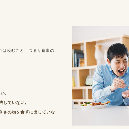
れは咬むこと、つまり食事の
ない。
法していない。
きさの物を食卓に出していな